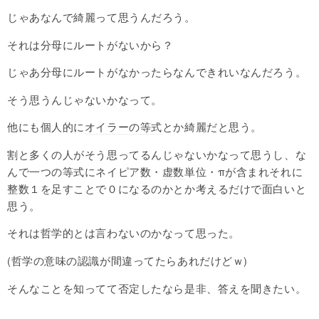
じゃあなんで綺麗って思うんだろう。
それは分母にルートがないから？
じゃあ分母にルートがなかったらなんできれいなんだろう。
そう思うんじゃないかなって。
他にも個人的に
オイラーの等式
とか綺麗だと思う。
割と多くの人がそう思ってるんじゃないかなって思うし、な
んで一つの等式にネイピア数・
虚数
単位・πが含まれそれに
整数１を足すことで０になるのかとか考えるだけで面白いと
思う。
それは哲学的とは言わないのかなって思った。
(哲学の意味の認識が間違ってたらあれだけどｗ)
そんなことを知ってて否定したなら是非、答えを聞きたい。