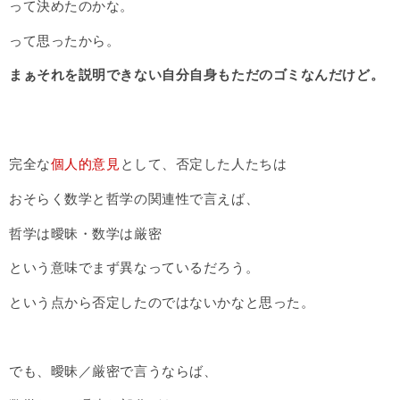
って決めたのかな。
って思ったから。
まぁそれを説明できない自分自身もただのゴミなんだけど。
完全な
個人的意見
として、否定した人たちは
おそらく数学と哲学の関連性で言えば、
哲学は曖昧・数学は厳密
という意味でまず異なっているだろう。
という点から否定したのではないかなと思った。
でも、曖昧／厳密で言うならば、