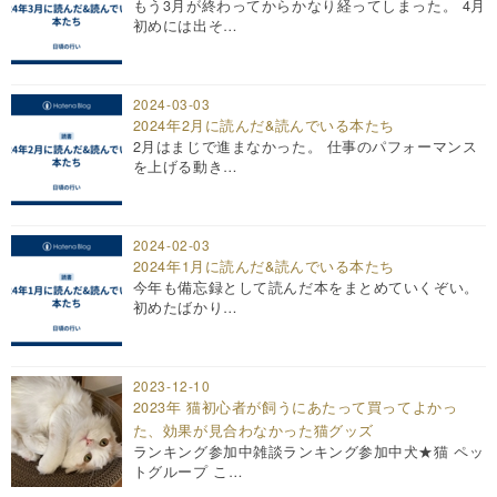
もう3月が終わってからかなり経ってしまった。 4月
初めには出そ…
2024-03-03
2024年2月に読んだ&読んでいる本たち
2月はまじで進まなかった。 仕事のパフォーマンス
を上げる動き…
2024-02-03
2024年1月に読んだ&読んでいる本たち
今年も備忘録として読んだ本をまとめていくぞい。
初めたばかり…
2023-12-10
2023年 猫初心者が飼うにあたって買ってよかっ
た、効果が見合わなかった猫グッズ
ランキング参加中雑談ランキング参加中犬★猫 ペッ
トグループ こ…