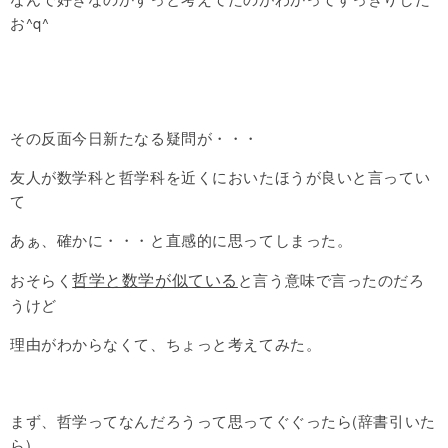
お^q^
その反面今日新たなる疑問が・・・
友人が数学科と哲学科を近くにおいたほうが良いと言ってい
て
あぁ、確かに・・・と直感的に思ってしまった。
哲学と数学が似ている
おそらく
と言う意味で言ったのだろ
うけど
理由がわからなくて、ちょっと考えてみた。
まず、哲学ってなんだろうって思ってぐぐったら(辞書引いた
ら)