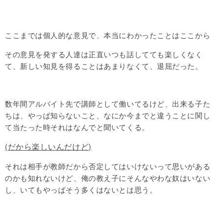
ここまでは個人的な意見で、本当にわかったことはここから
その意見を発する人達は正直いつも話してても楽しくなく
て、新しい知見を得ることはあまりなくて、退屈だった。
数年間アルバイト先で講師として働いてるけど、出来る子た
ちは、やっぱ知らないこと、なにか今までと違うことに関し
て当たった時それはなんでと聞いてくる。
(だから楽しいんだけど)
それは相手が教師だから否定してはいけないって思いがある
のかも知れないけど、俺の教え子にそんなやわな奴はいない
し、いてもやっぱそう多くはないとは思う。