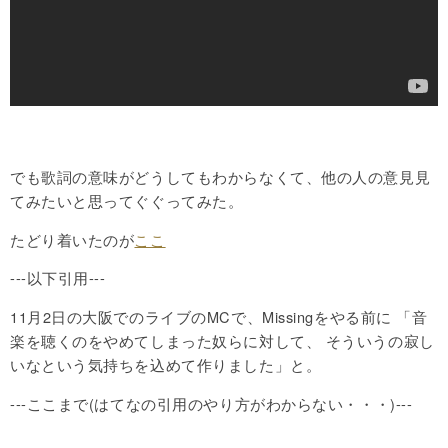
でも歌詞の意味がどうしてもわからなくて、他の人の意見見
てみたいと思ってぐぐってみた。
たどり着いたのが
ここ
---以下引用---
11月2日の大阪でのライブのMCで、Missingをやる前に 「音
楽を聴くのをやめてしまった奴らに対して、 そういうの寂し
いなという気持ちを込めて作りました」と。
---ここまで(はてなの引用のやり方がわからない・・・)---