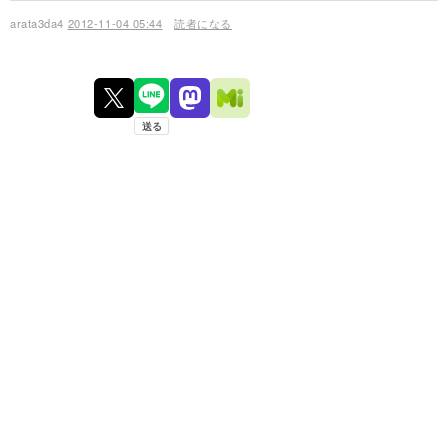
arata3da4
2012-11-04 05:44
読者になる