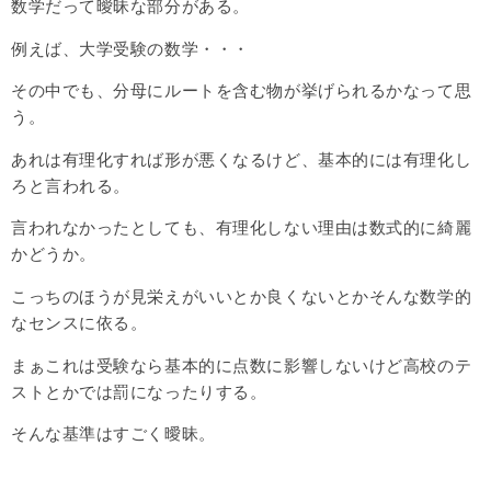
数学だって曖昧な部分がある。
例えば、大学受験の数学・・・
その中でも、分母にルートを含む物が挙げられるかなって思
う。
あれは有理化すれば形が悪くなるけど、基本的には有理化し
ろと言われる。
言われなかったとしても、有理化しない理由は数式的に綺麗
かどうか。
こっちのほうが見栄えがいいとか良くないとかそんな数学的
なセンスに依る。
まぁこれは受験なら基本的に点数に影響しないけど高校のテ
ストとかでは罰になったりする。
そんな基準はすごく曖昧。